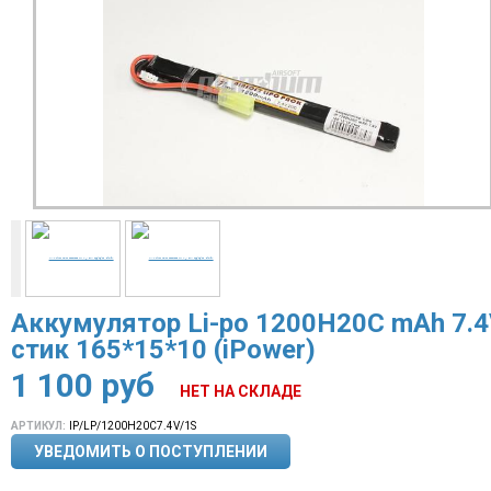
Аккумулятор Li-po 1200H20С mAh 7.
стик 165*15*10 (iPower)
1 100
руб
НЕТ НА СКЛАДЕ
АРТИКУЛ:
IP/LP/1200H20C7.4V/1S
УВЕДОМИТЬ О ПОСТУПЛЕНИИ