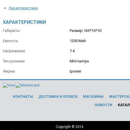
Характеристики
ХАРАКТЕРИСТИКИ
Габариты
Размер 165*15*10
Емкость
1200 Mah
Напряжение
7.4
Тип разъема
Mini-tamiya
Фирма
Ipower
КОНТАКТЫ
ДОСТАВКА И ОПЛАТА
МАГАЗИНЫ
МАСТЕРСК
НОВОСТИ
КАТАЛ
Copyright © 2016