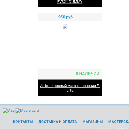
PVS21 DUMMY
950
руб
В НАЛИЧИИ
Инфракрасный маяк опознания E-
LITE
КОНТАКТЫ
ДОСТАВКА И ОПЛАТА
МАГАЗИНЫ
МАСТЕРСК