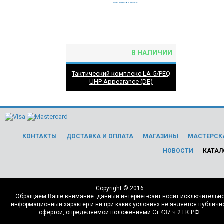
В НАЛИЧИИ
Тактический комплекс LA-5/PEQ
UHP Appearance (DE)
КОНТАКТЫ
ДОСТАВКА И ОПЛАТА
МАГАЗИНЫ
МАСТЕРСК
НОВОСТИ
КАТАЛ
Copyright © 2016
Обращаем Ваше внимание: данный интернет-сайт носит исключительн
информационный характер и ни при каких условиях не является публичн
офертой, определяемой положениями Ст.437 ч.2 ГК РФ.