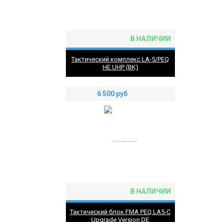
В НАЛИЧИИ
Тактический комплекс LA-5/PEQ
НЕ UHP (BK)
6 500
руб
В НАЛИЧИИ
Тактический блок FMA PEQ LA5-C
Upgrade Version DE