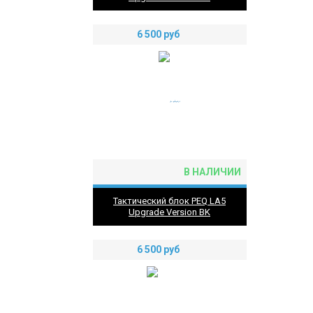
6 500
руб
В НАЛИЧИИ
Тактический блок PEQ LA5
Upgrade Version BK
6 500
руб