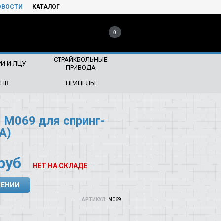
ОВОСТИ
КАТАЛОГ
0
СТРАЙКБОЛЬНЫЕ
И И ЛЦУ
ПРИВОДА
ПНВ
ПРИЦЕЛЫ
M069 для спринг-
A)
руб
НЕТ НА СКЛАДЕ
ЛЕНИИ
АРТИКУЛ:
М069