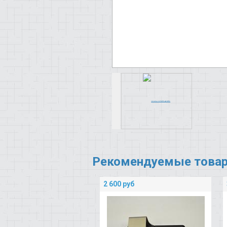
Рекомендуемые това
2 600
руб