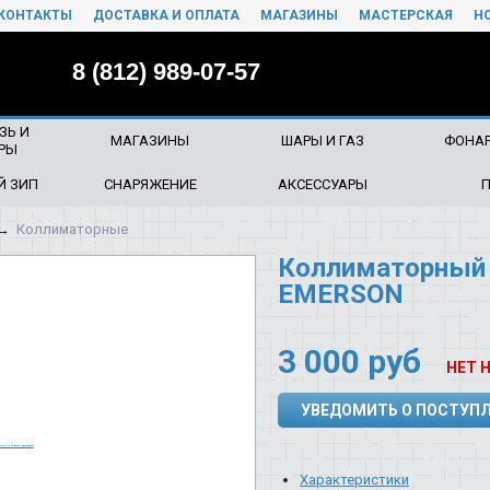
КОНТАКТЫ
ДОСТАВКА И ОПЛАТА
МАГАЗИНЫ
МАСТЕРСКАЯ
Н
8 (812) 989-07-57
ЗЬ И
МАГАЗИНЫ
ШАРЫ И ГАЗ
ФОНАР
РЫ
Й ЗИП
СНАРЯЖЕНИЕ
АКСЕССУАРЫ
→
Коллиматорные
Коллиматорный 
EMERSON
3 000
руб
НЕТ 
УВЕДОМИТЬ О ПОСТУП
Характеристики