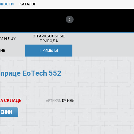
ОВОСТИ
КАТАЛОГ
0
СТРАЙКБОЛЬНЫЕ
И И ЛЦУ
ПРИВОДА
ПНВ
ПРИЦЕЛЫ
прице EoTech 552
НА СКЛАДЕ
АРТИКУЛ:
EM1406
ЛЕНИИ