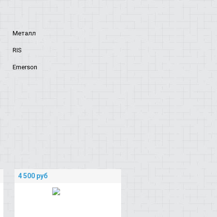
Металл
RIS
Emerson
4 500
руб