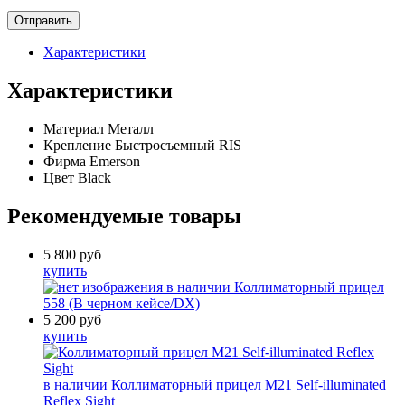
Характеристики
Характеристики
Материал
Металл
Крепление
Быстросъемный RIS
Фирма
Emerson
Цвет
Black
Рекомендуемые товары
5 800
руб
купить
в наличии
Коллиматорный прицел
558 (В черном кейсе/DX)
5 200
руб
купить
в наличии
Коллиматорный прицел M21 Self-illuminated
Reflex Sight