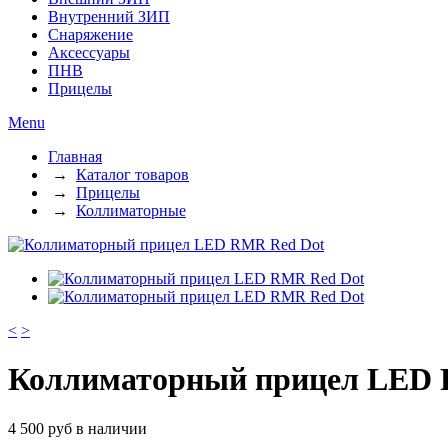
Внутренний ЗИП
Снаряжение
Аксессуары
ПНВ
Прицелы
Menu
Главная
→
Каталог товаров
→
Прицелы
→
Коллиматорные
<
>
Коллиматорный прицел LED 
4 500
руб
в наличии