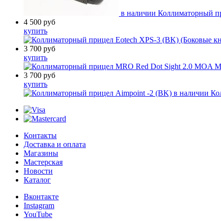
в наличии
Коллиматорный п
4 500
руб
купить
3 700
руб
купить
3 700
руб
купить
в наличии
Ко
Контакты
Доставка и оплата
Магазины
Мастерская
Новости
Каталог
Вконтакте
Instagram
YouTube