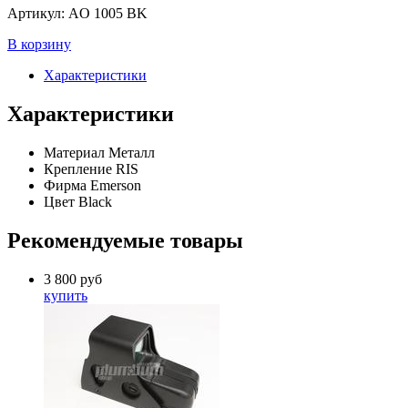
Артикул:
AO 1005 BK
В корзину
Характеристики
Характеристики
Материал
Металл
Крепление
RIS
Фирма
Emerson
Цвет
Black
Рекомендуемые товары
3 800
руб
купить