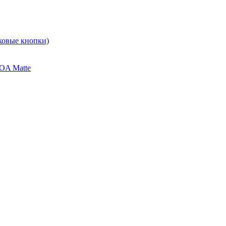
ковые кнопки)
OA Matte