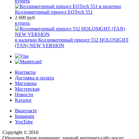
купить
в наличии
Коллиматорный прицел EOTech 551
2 600
руб
купить
в наличии
Коллиматорный прицел 552 HOLOSIGHT
(TAN) NEW VERSION
Контакты
Доставка и оплата
Магазины
Мастерская
Новости
Каталог
Вконтакте
Instagram
YouTube
Copyright © 2016
Обращаем Ваше внимание: данный интернет-сайт носит