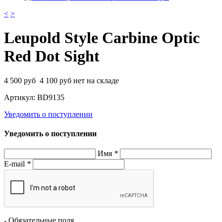
<
>
Leupold Style Carbine Optic
Red Dot Sight
4 500
руб
4 100
руб
нет на складе
Артикул:
BD9135
Уведомить о поступлении
Уведомить о поступлении
Имя
*
E-mail
*
- Обязательные поля