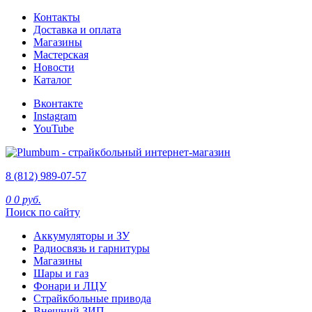
Контакты
Доставка и оплата
Магазины
Мастерская
Новости
Каталог
Вконтакте
Instagram
YouTube
8 (812) 989-07-57
0
0 руб.
Поиск по сайту
Аккумуляторы и ЗУ
Радиосвязь и гарнитуры
Магазины
Шары и газ
Фонари и ЛЦУ
Страйкбольные привода
Внешний ЗИП