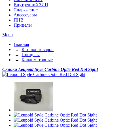
Внутренний ЗИП
Снаряжение
Аксессуары
ПНВ
Прицелы
Menu
Главная
→
Каталог товаров
→
Прицелы
→
Коллиматорные
Скидка
Leupold Style Carbine Optic Red Dot Sight