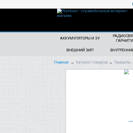
ЧТО БУДЕМ ИСКАТЬ?
РАДИОСВЯ
АККУМУЛЯТОРЫ И ЗУ
ГАРНИТУ
ВНЕШНИЙ ЗИП
ВНУТРЕННИ
Главная
→
Каталог товаров
→
Прицелы
НОВИНКА