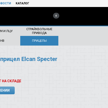
ОВОСТИ
КАТАЛОГ
0
СТРАЙКБОЛЬНЫЕ
И И ЛЦУ
ПРИВОДА
ПНВ
ПРИЦЕЛЫ
прицел Elcan Specter
Т НА СКЛАДЕ
ЛЕНИИ