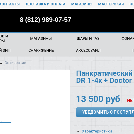
КОНТАКТЫ
ДОСТАВКА И ОПЛАТА
МАГАЗИНЫ
МАСТЕРСКАЯ
Н
8 (812) 989-07-57
ЗЬ И
МАГАЗИНЫ
ШАРЫ И ГАЗ
ФОНАР
РЫ
Й ЗИП
СНАРЯЖЕНИЕ
АКСЕССУАРЫ
→
Оптические
Панкратический 
DR 1-4x + Doctor
13 500
руб
НЕ
УВЕДОМИТЬ О ПОСТУП
Характеристики