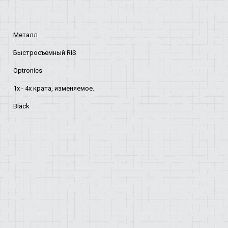
Металл
Быстросъемный RIS
Optronics
1х - 4х крата, изменяемое.
Black