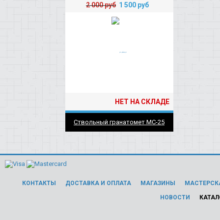
2 000
руб
1 500
руб
НЕТ НА СКЛАДЕ
Ствольный гранатомет МС-25
КОНТАКТЫ
ДОСТАВКА И ОПЛАТА
МАГАЗИНЫ
МАСТЕРСК
НОВОСТИ
КАТАЛ