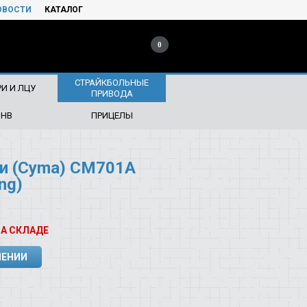
ОВОСТИ
КАТАЛОГ
0
СТРАЙКБОЛЬНЫЕ
И И ЛЦУ
ПРИВОДА
ПНВ
ПРИЦЕЛЫ
и (Cyma) CM701A
ng)
НА СКЛАДЕ
ЛЕНИИ