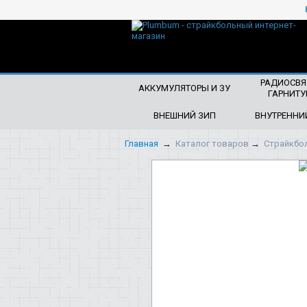
ЧТО БУДЕМ ИСКАТЬ?
РАДИОСВЯ
АККУМУЛЯТОРЫ И ЗУ
ГАРНИТУ
ВНЕШНИЙ ЗИП
ВНУТРЕННИ
Главная
→
Каталог товаров
→
Страйкбо