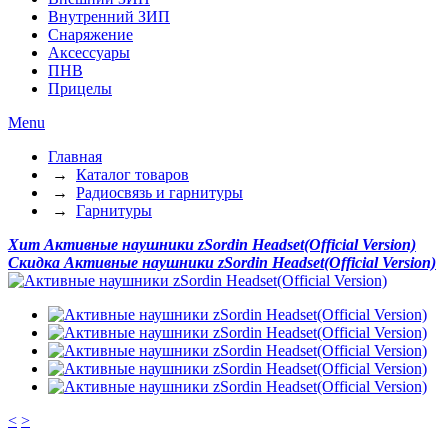
Внутренний ЗИП
Снаряжение
Аксессуары
ПНВ
Прицелы
Menu
Главная
→
Каталог товаров
→
Радиосвязь и гарнитуры
→
Гарнитуры
Хит
Активные наушники zSordin Headset(Official Version)
Скидка
Активные наушники zSordin Headset(Official Version)
<
>