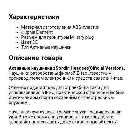
Характеристики
Материал изготовления
ABS-пластик
Фирма
Element
Разъем для гарнитуры
Military plug
Цвет
DE
Тип
Активные наушники
Описание товара
Активные наушники zSordin Headset(Official Version)
.
Наушники разработаны фирмой Z-tac ,известным
производителем электроники и средств связи в Китае.
Отлично подходят как для страйкбола так и для
использования в IPSC, практической стрельбе и любым
другим видом спорта связанным с огнестрельным
оружием.
Наушники приглушают громкие звуки - защищая ваши
уши. В тоже время они усиливают тихие звуки, что
позволяет вам слышать даже отдаленные объекты.