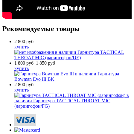
Рекомендуемые товары
2 800
руб
купить
в наличии
Гарнитура TACTICAL
THROAT MIC (ларингофон/DE)
1 800
руб
1 850
руб
купить
в наличии
Гарнитура
Bowman Evo III BK
2 800
руб
купить
в
наличии
Гарнитура TACTICAL THROAT MIC
(ларингофон/FG)