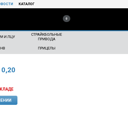
ОВОСТИ
КАТАЛОГ
0
СТРАЙКБОЛЬНЫЕ
И И ЛЦУ
ПРИВОДА
ПНВ
ПРИЦЕЛЫ
 0,20
СКЛАДЕ
ЛЕНИИ