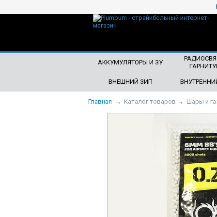
ЧТО БУДЕМ ИСКАТЬ?
РАДИОСВЯ
АККУМУЛЯТОРЫ И ЗУ
ГАРНИТУ
ВНЕШНИЙ ЗИП
ВНУТРЕННИ
Главная
→
Каталог товаров
→
Шары и га