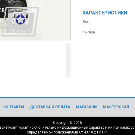
ХАРАКТЕРИСТИКИ
Вес
Фирма
КОНТАКТЫ
ДОСТАВКА И ОПЛАТА
МАГАЗИНЫ
МАСТЕРСКАЯ
Copyright © 2016
нет-сайт носит исключительно информационный характер и ни при каких ус
определяемой положениями Ст.437 ч.2 ГК РФ.