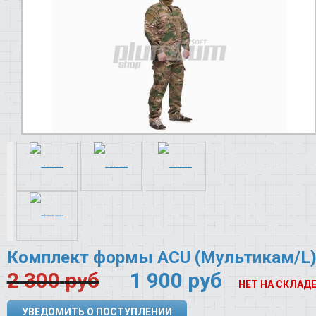
Комплект формы ACU (Мультикам/L
2 300
руб
1 900
руб
НЕТ НА СКЛАД
УВЕДОМИТЬ О ПОСТУПЛЕНИИ