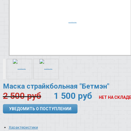
Маска страйкбольная "Бетмэн"
2 500
руб
1 500
руб
НЕТ НА СКЛАД
УВЕДОМИТЬ О ПОСТУПЛЕНИИ
Характеристики