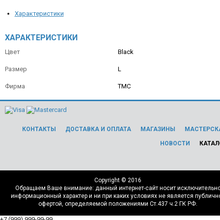
Характеристики
ХАРАКТЕРИСТИКИ
Цвет
Black
Размер
L
Фирма
TMC
КОНТАКТЫ
ДОСТАВКА И ОПЛАТА
МАГАЗИНЫ
МАСТЕРСК
НОВОСТИ
КАТАЛ
Copyright © 2016
Обращаем Ваше внимание: данный интернет-сайт носит исключительн
информационный характер и ни при каких условиях не является публичн
офертой, определяемой положениями Ст.437 ч.2 ГК РФ.
+7 (999) 999-99-99