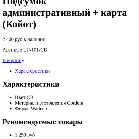
Подсумок
административный + карта
(Койот)
2 400
руб
в наличии
Артикул:
UP-101-CB
В корзину
Характеристики
Характеристики
Цвет
CB
Материал изготовления
Cordura
Фирма
Wartech
Рекомендуемые товары
1 250
руб