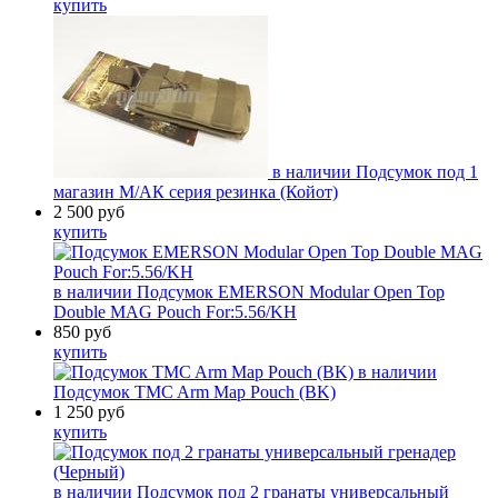
купить
в наличии
Подсумок под 1
магазин М/АК серия резинка (Койот)
2 500
руб
купить
в наличии
Подсумок EMERSON Modular Open Top
Double MAG Pouch For:5.56/KH
850
руб
купить
в наличии
Подсумок TMC Arm Map Pouch (BK)
1 250
руб
купить
в наличии
Подсумок под 2 гранаты универсальный