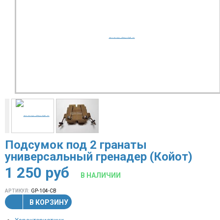
Подсумок под 2 гранаты
универсальный гренадер (Койот)
1 250
руб
В НАЛИЧИИ
АРТИКУЛ:
GP-104-CB
В КОРЗИНУ