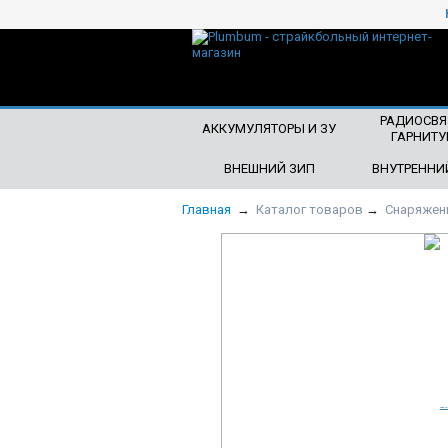
ЧТО БУДЕМ ИСКАТЬ?
РАДИОСВЯ
АККУМУЛЯТОРЫ И ЗУ
ГАРНИТУ
ВНЕШНИЙ ЗИП
ВНУТРЕННИ
Главная
→
Каталог товаров
→
Снаряжен