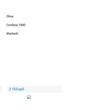
Olive
Cordura 1000
Wartech
2 150
руб