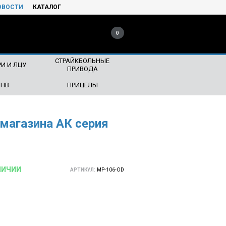
ОВОСТИ
КАТАЛОГ
0
СТРАЙКБОЛЬНЫЕ
И И ЛЦУ
ПРИВОДА
ПНВ
ПРИЦЕЛЫ
магазина АК серия
ЛИЧИИ
АРТИКУЛ:
MP-106-OD