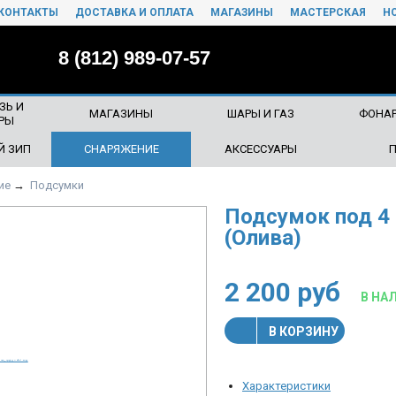
КОНТАКТЫ
ДОСТАВКА И ОПЛАТА
МАГАЗИНЫ
МАСТЕРСКАЯ
Н
8 (812) 989-07-57
ЗЬ И
МАГАЗИНЫ
ШАРЫ И ГАЗ
ФОНАР
РЫ
Й ЗИП
СНАРЯЖЕНИЕ
АКСЕССУАРЫ
ие
→
Подсумки
Подсумок под 4 
(Олива)
2 200
руб
В НА
В КОРЗИНУ
Характеристики