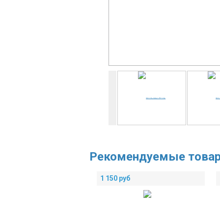
Рекомендуемые това
1 150
руб