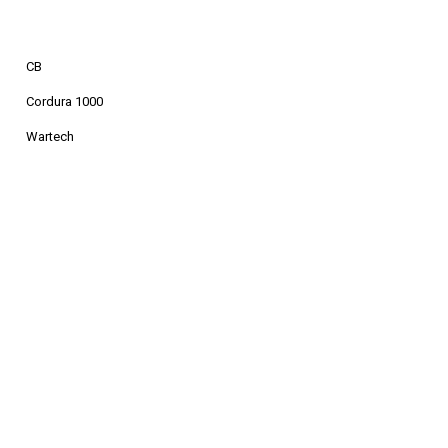
CB
Cordura 1000
Wartech