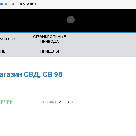
ОВОСТИ
КАТАЛОГ
0
СТРАЙКБОЛЬНЫЕ
И И ЛЦУ
ПРИВОДА
ПНВ
ПРИЦЕЛЫ
газин СВД, СВ 98
ЛИЧИИ
АРТИКУЛ:
MP-114-CB