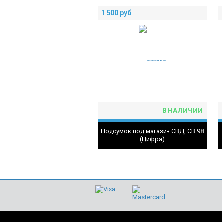
1 500
руб
В НАЛИЧИИ
Подсумок под магазин СВД, СВ 98
(Цифра)