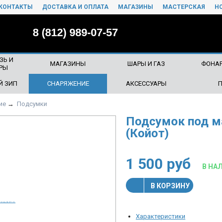
КОНТАКТЫ
ДОСТАВКА И ОПЛАТА
МАГАЗИНЫ
МАСТЕРСКАЯ
Н
8 (812) 989-07-57
ЗЬ И
МАГАЗИНЫ
ШАРЫ И ГАЗ
ФОНАР
РЫ
Й ЗИП
СНАРЯЖЕНИЕ
АКСЕССУАРЫ
ие
→
Подсумки
Подсумок под ма
(Койот)
1 500
руб
В НА
В КОРЗИНУ
Характеристики