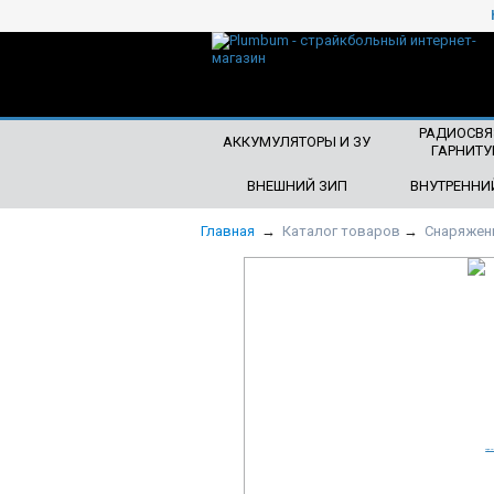
ЧТО БУДЕМ ИСКАТЬ?
РАДИОСВЯ
АККУМУЛЯТОРЫ И ЗУ
ГАРНИТУ
ВНЕШНИЙ ЗИП
ВНУТРЕННИ
Главная
→
Каталог товаров
→
Снаряжен