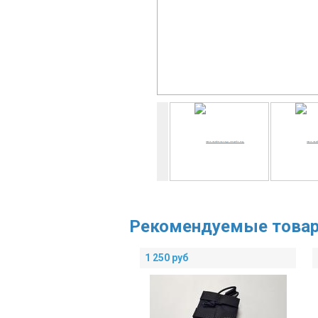
Рекомендуемые това
1 250
руб