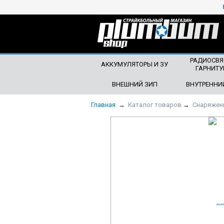
ЧТО БУДЕМ ИСКАТЬ?
РАДИОСВЯ
АККУМУЛЯТОРЫ И ЗУ
ГАРНИТУ
ВНЕШНИЙ ЗИП
ВНУТРЕННИ
Главная
→
Каталог товаров
→
Снаряжен