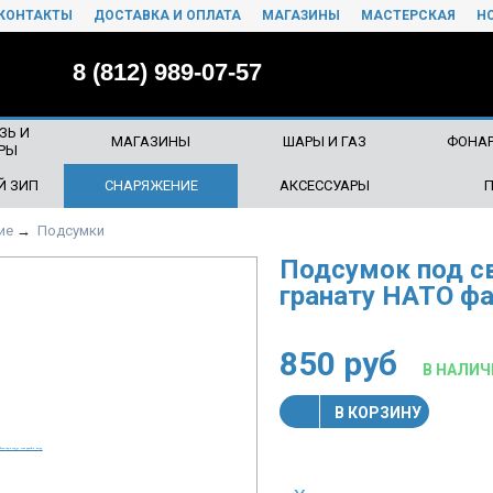
КОНТАКТЫ
ДОСТАВКА И ОПЛАТА
МАГАЗИНЫ
МАСТЕРСКАЯ
Н
8 (812) 989-07-57
ЗЬ И
МАГАЗИНЫ
ШАРЫ И ГАЗ
ФОНАР
РЫ
Й ЗИП
СНАРЯЖЕНИЕ
АКСЕССУАРЫ
ие
→
Подсумки
Подсумок под 
гранату НАТО фа
850
руб
В НАЛИЧ
В КОРЗИНУ