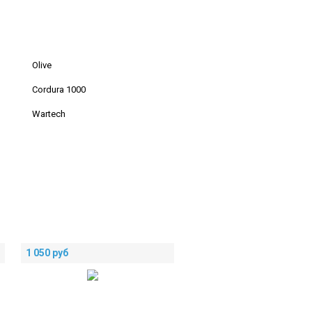
Olive
Cordura 1000
Wartech
1 050
руб