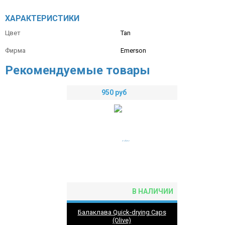
ХАРАКТЕРИСТИКИ
Цвет
Tan
Фирма
Emerson
Рекомендуемые товары
950
руб
В НАЛИЧИИ
Балаклава Quick-drying Caps
(Olive)