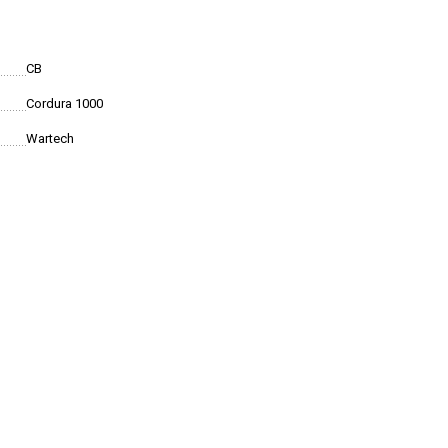
CB
Cordura 1000
Wartech