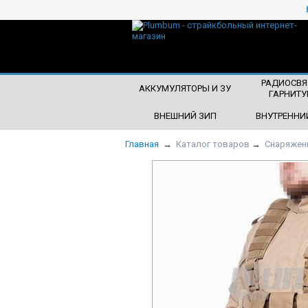
ЧТО БУДЕМ ИСКАТЬ?
РАДИОСВЯ
АККУМУЛЯТОРЫ И ЗУ
ГАРНИТУ
ВНЕШНИЙ ЗИП
ВНУТРЕННИ
Главная
→
Каталог товаров
→
Снаряжен