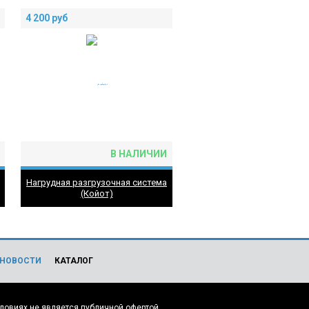
4 200
руб
В НАЛИЧИИ
Нагрудная разгрузочная система
(Койот)
НОВОСТИ
КАТАЛОГ
ловиях не является публичной офертой,