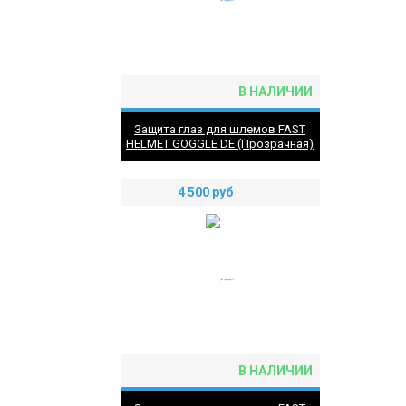
В НАЛИЧИИ
Защита глаз для шлемов FAST
HELMET GOGGLE DE (Прозрачная)
4 500
руб
В НАЛИЧИИ