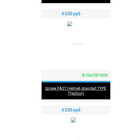
4 500
руб
В НАЛИЧИИ
Шлем FAST Helmet-standart TYPE
(Typhon)
4 500
руб