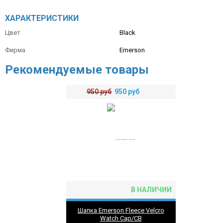
ХАРАКТЕРИСТИКИ
Цвет
Black
Фирма
Emerson
Рекомендуемые товары
950
руб
950
руб
В НАЛИЧИИ
Шапка Emerson Fleece Velcro
Watch Cap/CB