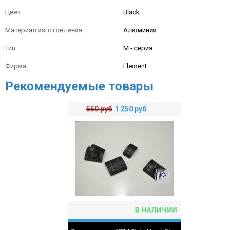
Цвет
Black
Материал изготовления
Алюминий
Тип
M - серия
Фирма
Element
Рекомендуемые товары
550
руб
1 250
руб
В НАЛИЧИИ