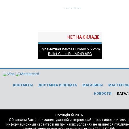
НЕТ НА СКЛАДЕ
Пулеметная лента Dummy 5.56mm
Bullet Chain For:M249 AEG
КОНТАКТЫ
ДОСТАВКА И ОПЛАТА
МАГАЗИНЫ
МАСТЕРСК
НОВОСТИ
КАТАЛ
Copyright © 2016
Обращаем Ваше внимание: данный интернет-сайт носит исключительн
информационный характер и ни при каких условиях не является публичн