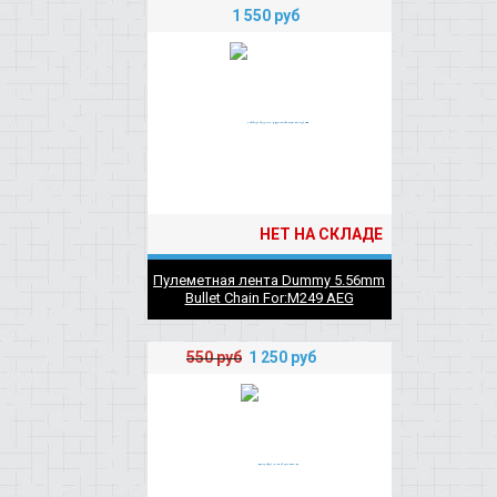
1 550
руб
НЕТ НА СКЛАДЕ
Пулеметная лента Dummy 5.56mm
Bullet Chain For:M249 AEG
550
руб
1 250
руб