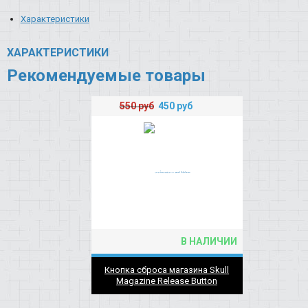
Характеристики
ХАРАКТЕРИСТИКИ
Рекомендуемые товары
550
руб
450
руб
В НАЛИЧИИ
Кнопка сброса магазина Skull
Magazine Release Button