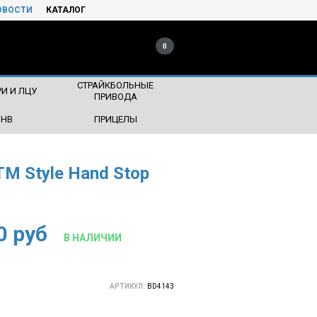
ОВОСТИ
КАТАЛОГ
0
СТРАЙКБОЛЬНЫЕ
И И ЛЦУ
ПРИВОДА
ПНВ
ПРИЦЕЛЫ
M Style Hand Stop
0
руб
В НАЛИЧИИ
АРТИКУЛ:
BD4143