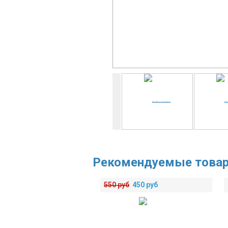
Рекомендуемые това
550
руб
450
руб