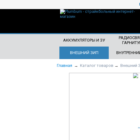
ЧТО БУДЕМ ИСКАТЬ?
РАДИОСВЯ
АККУМУЛЯТОРЫ И ЗУ
ГАРНИТУ
ВНЕШНИЙ ЗИП
ВНУТРЕННИ
Главная
→
Каталог товаров
→
Внешний 
СКИДКА