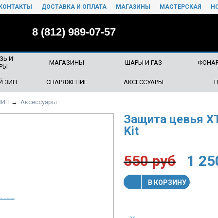
КОНТАКТЫ
ДОСТАВКА И ОПЛАТА
МАГАЗИНЫ
МАСТЕРСКАЯ
Н
8 (812) 989-07-57
ЗЬ И
МАГАЗИНЫ
ШАРЫ И ГАЗ
ФОНАР
РЫ
Й ЗИП
СНАРЯЖЕНИЕ
АКСЕССУАРЫ
ЗИП
→
Аксессуары
Защита цевья XT
Kit
550
руб
1 25
В КОРЗИНУ