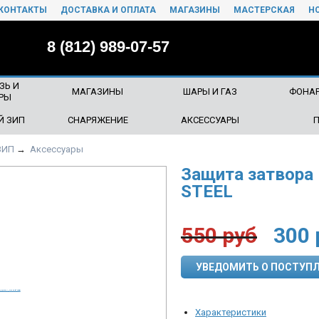
КОНТАКТЫ
ДОСТАВКА И ОПЛАТА
МАГАЗИНЫ
МАСТЕРСКАЯ
Н
8 (812) 989-07-57
ЗЬ И
МАГАЗИНЫ
ШАРЫ И ГАЗ
ФОНАР
РЫ
Й ЗИП
СНАРЯЖЕНИЕ
АКСЕССУАРЫ
ЗИП
→
Аксессуары
Защита затвора
STEEL
550
руб
300
УВЕДОМИТЬ О ПОСТУП
Характеристики