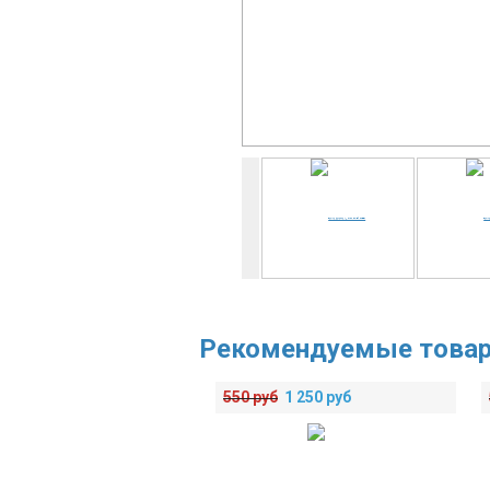
Рекомендуемые това
550
руб
1 250
руб