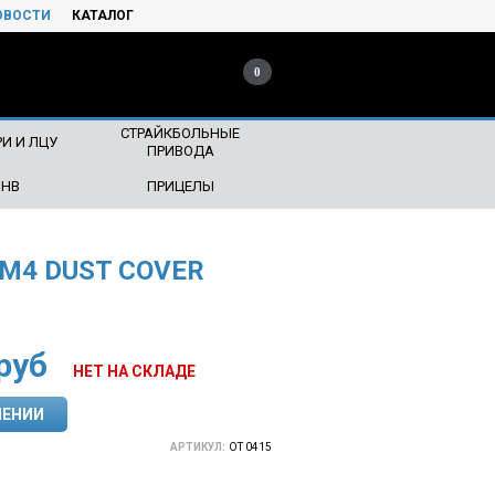
ОВОСТИ
КАТАЛОГ
0
СТРАЙКБОЛЬНЫЕ
И И ЛЦУ
ПРИВОДА
ПНВ
ПРИЦЕЛЫ
 M4 DUST COVER
руб
НЕТ НА СКЛАДЕ
ЛЕНИИ
АРТИКУЛ:
OT 0415