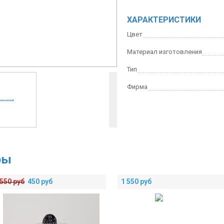
ХАРАКТЕРИСТИКИ
Цвет
Материал изготовления
Тип
Фирма
ры
550
руб
450
руб
1 550
руб