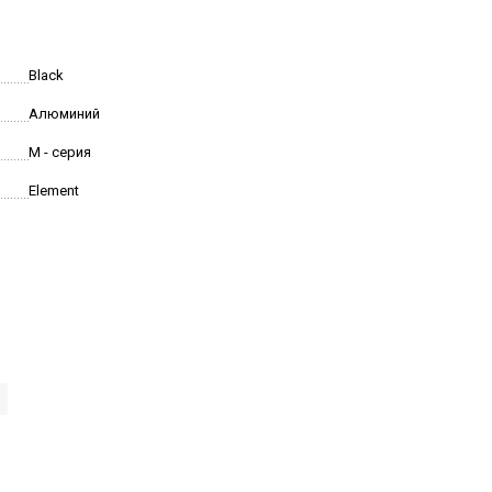
Black
Алюминий
M - серия
Element