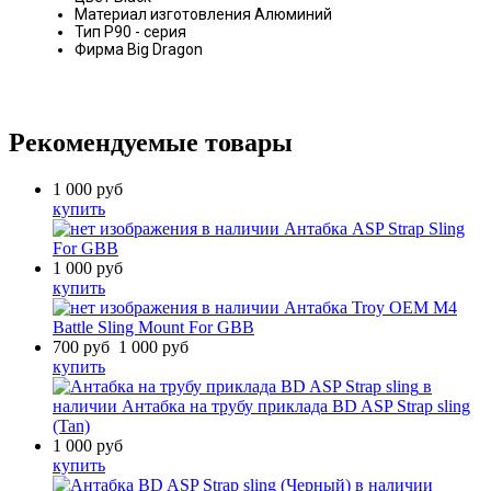
Материал изготовления
Алюминий
Тип
P90 - серия
Фирма
Big Dragon
Рекомендуемые товары
1 000
руб
купить
в наличии
Антабка ASP Strap Sling
For GBB
1 000
руб
купить
в наличии
Антабка Troy OEM M4
Battle Sling Mount For GBB
700
руб
1 000
руб
купить
в
наличии
Антабка на трубу приклада BD ASP Strap sling
(Tan)
1 000
руб
купить
в наличии