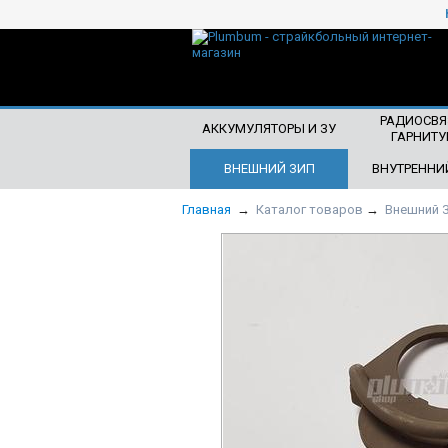
ЧТО БУДЕМ ИСКАТЬ?
РАДИОСВЯ
АККУМУЛЯТОРЫ И ЗУ
ГАРНИТУ
ВНЕШНИЙ ЗИП
ВНУТРЕННИ
Главная
→
Каталог товаров
→
Внешний 