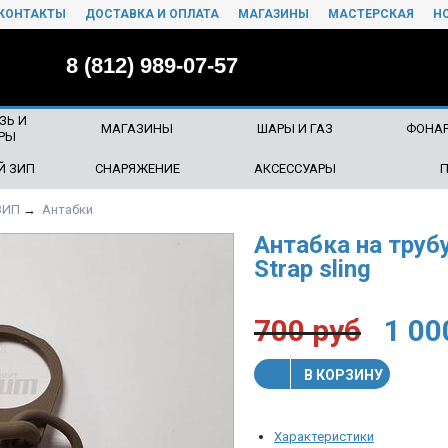
КОНТАКТЫ
ДОСТАВКА И ОПЛАТА
МАГАЗИНЫ
МАСТЕРСКАЯ
Н
8 (812) 989-07-57
ЗЬ И
МАГАЗИНЫ
ШАРЫ И ГАЗ
ФОНАР
РЫ
Й ЗИП
СНАРЯЖЕНИЕ
АКСЕССУАРЫ
ЗИП
→
Антабки
Антабка на труб
Strap sling
700
руб
1 00
В КОРЗИНУ
Характеристики