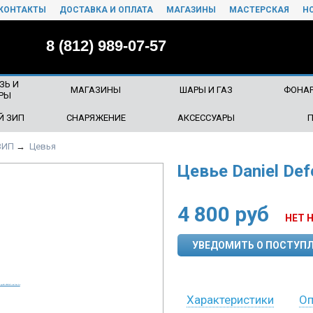
КОНТАКТЫ
ДОСТАВКА И ОПЛАТА
МАГАЗИНЫ
МАСТЕРСКАЯ
Н
8 (812) 989-07-57
ЗЬ И
МАГАЗИНЫ
ШАРЫ И ГАЗ
ФОНАР
РЫ
Й ЗИП
СНАРЯЖЕНИЕ
АКСЕССУАРЫ
ЗИП
→
Цевья
Цевье Daniel De
4 800
руб
НЕТ 
УВЕДОМИТЬ О ПОСТУП
Характеристики
Оп