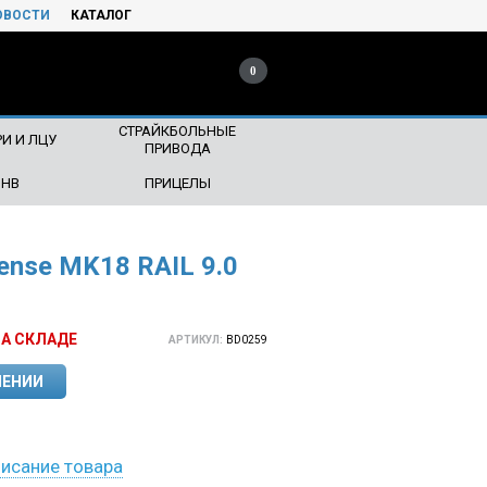
ОВОСТИ
КАТАЛОГ
0
СТРАЙКБОЛЬНЫЕ
И И ЛЦУ
ПРИВОДА
ПНВ
ПРИЦЕЛЫ
fense MK18 RAIL 9.0
НА СКЛАДЕ
АРТИКУЛ:
BD0259
ЛЕНИИ
исание товара