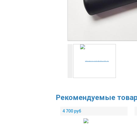
Рекомендуемые това
4 700
руб