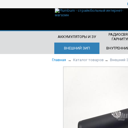
ЧТО БУДЕМ ИСКАТЬ?
РАДИОСВЯ
АККУМУЛЯТОРЫ И ЗУ
ГАРНИТУ
ВНЕШНИЙ ЗИП
ВНУТРЕННИ
Главная
→
Каталог товаров
→
Внешний 