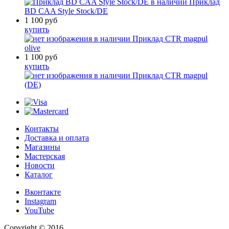
в наличии
Приклад
BD CAA Style Stock/DE
1 100
руб
купить
в наличии
Приклад CTR magpul
olive
1 100
руб
купить
в наличии
Приклад CTR magpul
(DE)
Контакты
Доставка и оплата
Магазины
Мастерская
Новости
Каталог
Вконтакте
Instagram
YouTube
Copyright © 2016