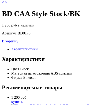
<
>
BD CAA Style Stock/BK
1 250
руб
в наличии
Артикул:
BD0170
В корзину
Характеристики
Характеристики
Цвет
Black
Материал изготовления
ABS-пластик
Фирма
Emerson
Рекомендуемые товары
1 200
руб
купить