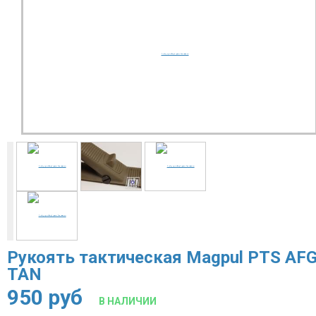
Рукоять тактическая Magpul PTS AF
TAN
950
руб
В НАЛИЧИИ