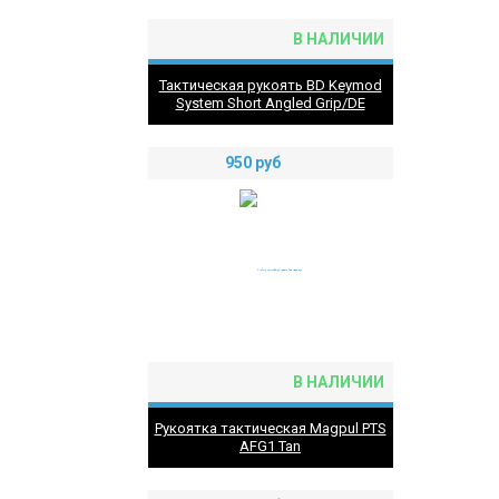
В НАЛИЧИИ
Тактическая рукоять BD Keymod
System Short Angled Grip/DE
950
руб
В НАЛИЧИИ
Рукоятка тактическая Magpul PTS
AFG1 Tan