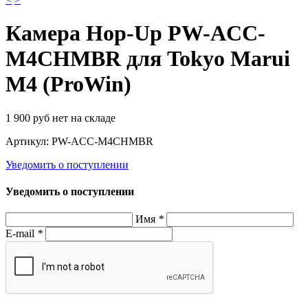
Камера Hop-Up PW-ACC-
M4CHMBR для Tokyo Marui
М4 (ProWin)
1 900
руб
нет на складе
Артикул:
PW-ACC-M4CHMBR
Уведомить о поступлении
Уведомить о поступлении
Имя
*
E-mail
*