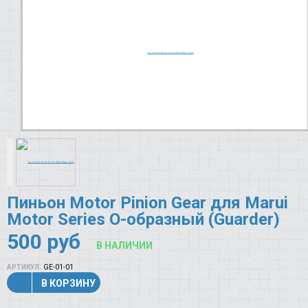
Пиньон Motor Pinion Gear для Marui
Motor Series O-образный (Guarder)
500
руб
В НАЛИЧИИ
АРТИКУЛ:
GE-01-01
В КОРЗИНУ