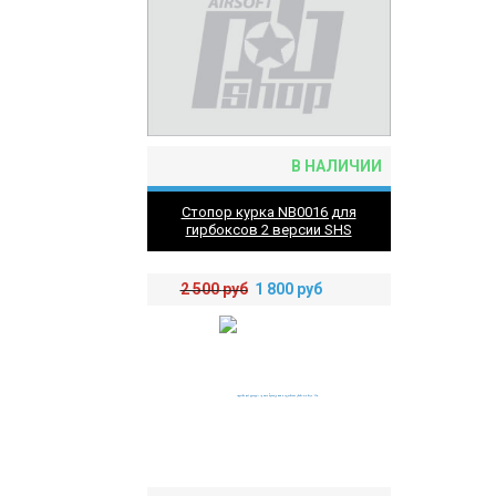
В НАЛИЧИИ
Стопор курка NB0016 для
гирбоксов 2 версии SHS
2 500
руб
1 800
руб