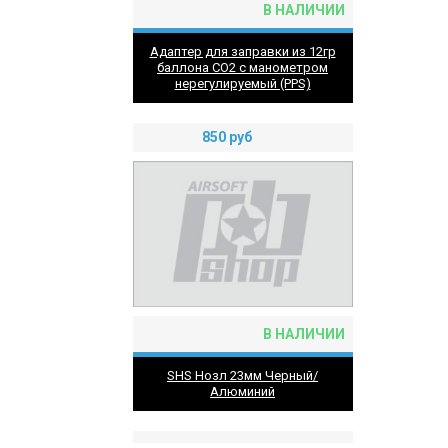
В НАЛИЧИИ
Адаптер для заправки из 12гр
баллона CO2 с манометром
нерегулируемый (PPS)
850
руб
В НАЛИЧИИ
SHS Нозл 23мм Черный/
Алюминий