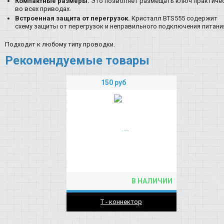
Компактные размеры.
Это позволяет размещать ключ практиче
во всех приводах.
Встроенная защита от перегрузок.
Кристалл BTS555 содержит
схему защиты от перегрузок и неправильного подключения питани
Подходит к любому типу проводки.
Рекомендуемые товары
150
руб
В НАЛИЧИИ
T - коннектор