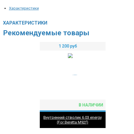
Характеристики
ХАРАКТЕРИСТИКИ
Рекомендуемые товары
1 200
руб
В НАЛИЧИИ
Внутренний стволик 6.03 energy
(For Beretta M92f)