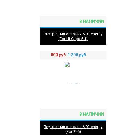
В НАЛИЧИИ
Внутренний стволик 6.03 energy
(For Hi-Capa 5.1)
800
руб
1 200
руб
В НАЛИЧИИ
Внутренний стволик 6.03 energy
(For 226)