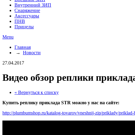
Внутренний ЗИП
Снаряжение
Аксессуары
ПНВ
Прицелы
Menu
Главная
→
Новости
27.04.2017
Видео обзор реплики приклад
« Вернуться к списку
Купить
реплику приклада STR
можно у нас на сайте:
http://plumbumshop.ru/katalog-tovarov/vneshnij-zip/priklady/priklad-b