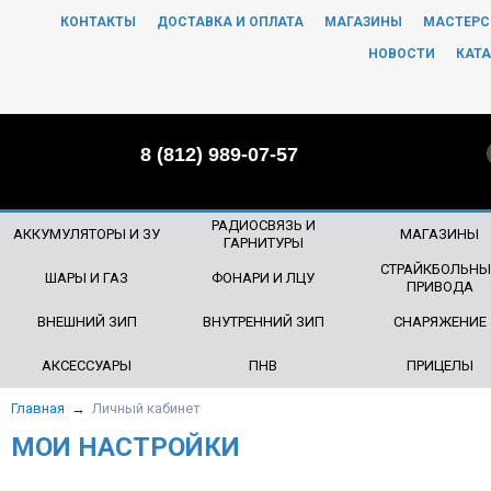
КОНТАКТЫ
ДОСТАВКА И ОПЛАТА
МАГАЗИНЫ
МАСТЕРС
ЧТО БУДЕМ ИСКАТЬ?
НОВОСТИ
КАТА
8 (812) 989-07-57
РАДИОСВЯЗЬ И
АККУМУЛЯТОРЫ И ЗУ
МАГАЗИНЫ
ГАРНИТУРЫ
СТРАЙКБОЛЬНЫ
ШАРЫ И ГАЗ
ФОНАРИ И ЛЦУ
ПРИВОДА
ВНЕШНИЙ ЗИП
ВНУТРЕННИЙ ЗИП
СНАРЯЖЕНИЕ
АКСЕССУАРЫ
ПНВ
ПРИЦЕЛЫ
Главная
→
Личный кабинет
МОИ НАСТРОЙКИ