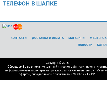
ТЕЛЕФОН В ШАПКЕ
8 (812) 989-07-57
КОНТАКТЫ
ДОСТАВКА И ОПЛАТА
МАГАЗИНЫ
МАСТЕРСК
НОВОСТИ
КАТАЛ
Copyright © 2016
Обращаем Ваше внимание: данный интернет-сайт носит исключительн
информационный характер и ни при каких условиях не является публичн
офертой, определяемой положениями Ст.437 ч.2 ГК РФ.