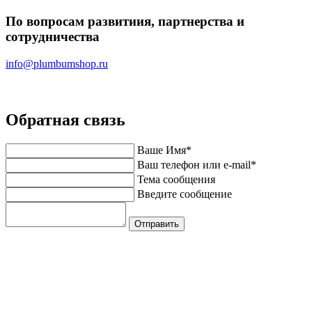
По вопросам развитиия, партнерства и
сотрудничества
info@plumbumshop.ru
Обратная связь
Ваше Имя*
Ваш телефон или e-mail*
Тема сообщения
Введите сообщение