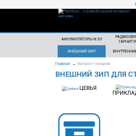
ЧТО БУДЕМ ИСКАТЬ?
РАДИОСВЯ
АККУМУЛЯТОРЫ И ЗУ
ГАРНИТУ
ВНЕШНИЙ ЗИП
ВНУТРЕННИ
Главная
→
Каталог товаров
ВНЕШНИЙ ЗИП ДЛЯ С
ЦЕВЬЯ
ПРИКЛА