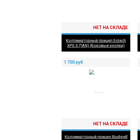
НЕТ НА СКЛАДЕ
Коллиматорный прицел Eotech
XPS-3 (TAN) (Боковые кнопки)
1 700
руб
НЕТ НА СКЛАДЕ
Коллиматорный прицел Bushnell