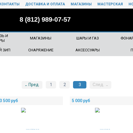
КОНТАКТЫ
ДОСТАВКА И ОПЛАТА
МАГАЗИНЫ
МАСТЕРСКАЯ
Н
8 (812) 989-07-57
ЗЬ И
МАГАЗИНЫ
ШАРЫ И ГАЗ
ФОНАР
РЫ
Й ЗИП
СНАРЯЖЕНИЕ
АКСЕССУАРЫ
След.
Пред.
1
2
3
←
→
3 500
руб
5 000
руб
НОВИНКА
НОВИНКА