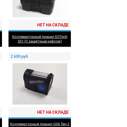
НЕТ НА СКЛАДЕ
Коллиматорный прицел EOTech
551 (С защитным кейсом)
2 600
руб
НЕТ НА СКЛАДЕ
Коллиматорный прицел G36 Тип-2