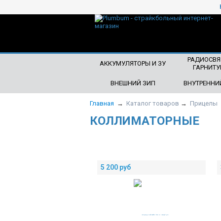
ЧТО БУДЕМ ИСКАТЬ?
РАДИОСВЯ
АККУМУЛЯТОРЫ И ЗУ
ГАРНИТУ
ВНЕШНИЙ ЗИП
ВНУТРЕННИ
Главная
→
Каталог товаров
→
Прицелы
КОЛЛИМАТОРНЫЕ
5 200
руб
НОВИНКА