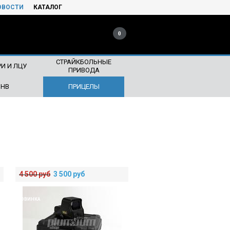
ОВОСТИ
КАТАЛОГ
0
СТРАЙКБОЛЬНЫЕ
И И ЛЦУ
ПРИВОДА
ПНВ
ПРИЦЕЛЫ
4 500
руб
3 500
руб
НОВИНКА