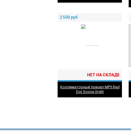
2 500
руб
НЕТ НА СКЛАДЕ
Коллиматорный прицел MP5 Red
Dot Scope Sight