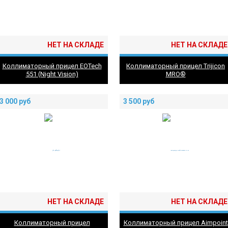
НЕТ НА СКЛАДЕ
НЕТ НА СКЛАДЕ
Коллиматорный прицел EOTech
Коллиматорный прицел Trijicon
551 (Night Vision)
MRO®
3 000
руб
3 500
руб
НЕТ НА СКЛАДЕ
НЕТ НА СКЛАДЕ
Коллиматорный прицел
Коллиматорный прицел Aimpoint