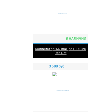
В НАЛИЧИИ
Коллиматорный прицел LED RMR
Red Dot
3 500
руб