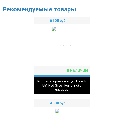
Рекомендуемые товары
6 500
руб
В НАЛИЧИИ
Коллиматорный прицел Eotech
551 Red Green Point (BK) c
лазером
4 500
руб