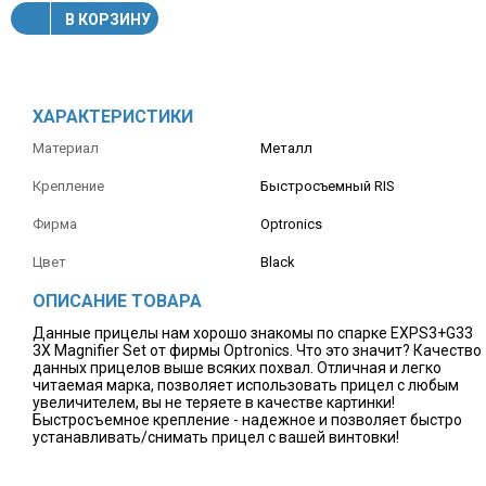
В КОРЗИНУ
ХАРАКТЕРИСТИКИ
Материал
Металл
Крепление
Быстросъемный RIS
Фирма
Optronics
Цвет
Black
ОПИСАНИЕ ТОВАРА
Данные прицелы нам хорошо знакомы по спарке EXPS3+G33
3X Magnifier Set от фирмы Optronics. Что это значит? Качество
данных прицелов выше всяких похвал. Отличная и легко
читаемая марка, позволяет использовать прицел с любым
увеличителем, вы не теряете в качестве картинки!
Быстросъемное крепление - надежное и позволяет быстро
устанавливать/снимать прицел с вашей винтовки!