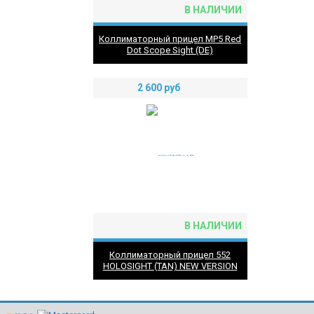
В НАЛИЧИИ
Коллиматорный прицел MP5 Red
Dot Scope Sight (DE)
2 600
руб
В НАЛИЧИИ
Коллиматорный прицел 552
HOLOSIGHT (TAN) NEW VERSION