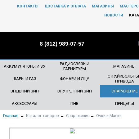
КОНТАКТЫ
ДОСТАВКА И ОПЛАТА
МАГАЗИНЫ
МАСТЕРС
ЧТО БУДЕМ ИСКАТЬ?
НОВОСТИ
КАТА
8 (812) 989-07-57
РАДИОСВЯЗЬ И
АККУМУЛЯТОРЫ И ЗУ
МАГАЗИНЫ
ГАРНИТУРЫ
СТРАЙКБОЛЬНЫ
ШАРЫ И ГАЗ
ФОНАРИ И ЛЦУ
ПРИВОДА
ВНЕШНИЙ ЗИП
ВНУТРЕННИЙ ЗИП
СНАРЯЖЕНИЕ
АКСЕССУАРЫ
ПНВ
ПРИЦЕЛЫ
Главная
→
Каталог товаров
→
Снаряжение
→
Очки и Маски