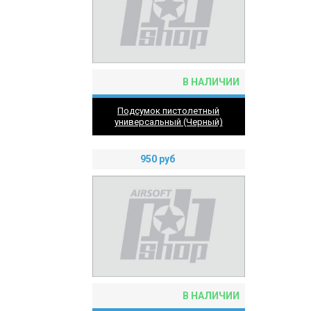
В НАЛИЧИИ
Подсумок пистолетный
универсальный (Черный)
950
руб
В НАЛИЧИИ