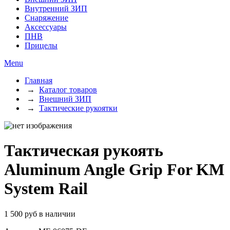
Внутренний ЗИП
Снаряжение
Аксессуары
ПНВ
Прицелы
Menu
Главная
→
Каталог товаров
→
Внешний ЗИП
→
Тактические рукоятки
Тактическая рукоять
Aluminum Angle Grip For KM
System Rail
1 500
руб
в наличии