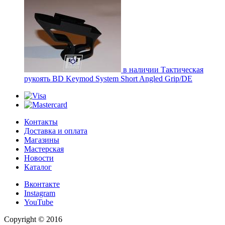
в наличии
Тактическая
рукоять BD Keymod System Short Angled Grip/DE
Контакты
Доставка и оплата
Магазины
Мастерская
Новости
Каталог
Вконтакте
Instagram
YouTube
Copyright © 2016