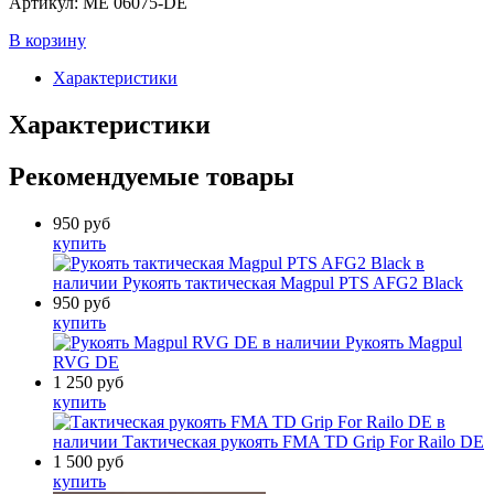
Артикул:
ME 06075-DE
В корзину
Характеристики
Характеристики
Рекомендуемые товары
950
руб
купить
в
наличии
Рукоять тактическая Magpul PTS AFG2 Black
950
руб
купить
в наличии
Рукоять Magpul
RVG DE
1 250
руб
купить
в
наличии
Тактическая рукоять FMA TD Grip For Railo DE
1 500
руб
купить