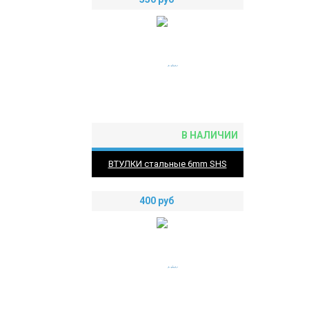
В НАЛИЧИИ
ВТУЛКИ стальные 6mm SHS
400
руб